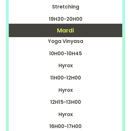
Stretching
19H30-20H00
Mardi
Yoga Vinyasa
10H00-10H45
Hyrox
11H00-12H00
Hyrox
12H15-13H00
Hyrox
16H00-17H00