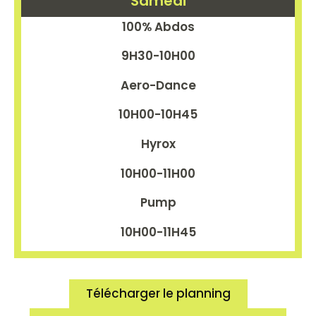
Samedi
100% Abdos
9H30-10H00
Aero-Dance
10H00-10H45
Hyrox
10H00-11H00
Pump
10H00-11H45
Télécharger le planning