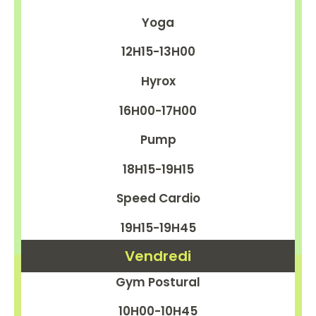
Yoga
12H15-13H00
Hyrox
16H00-17H00
Pump
18H15-19H15
Speed Cardio
19H15-19H45
Vendredi
Gym Postural
10H00-10H45