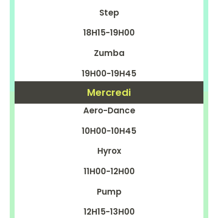
Step
18H15-19H00
Zumba
19H00-19H45
Mercredi
Aero-Dance
10H00-10H45
Hyrox
11H00-12H00
Pump
12H15-13H00