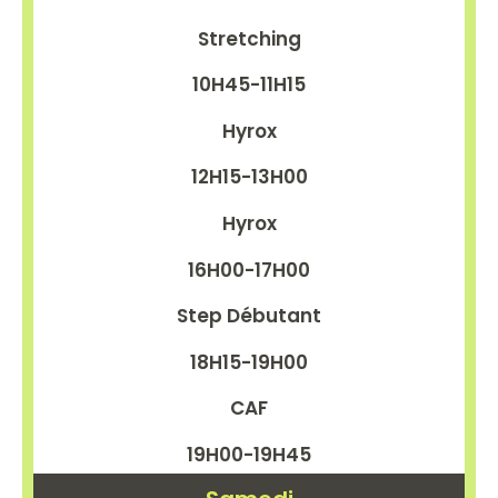
Stretching
10H45-11H15
Hyrox
12H15-13H00
Hyrox
16H00-17H00
Step Débutant
18H15-19H00
CAF
19H00-19H45