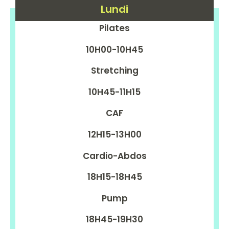
Lundi
Pilates
10H00-10H45
Stretching
10H45-11H15
CAF
12H15-13H00
Cardio-Abdos
18H15-18H45
Pump
18H45-19H30