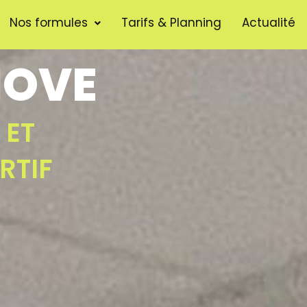
Nos formules
Tarifs & Planning
Actualité
MOVE
 ET
RTIF