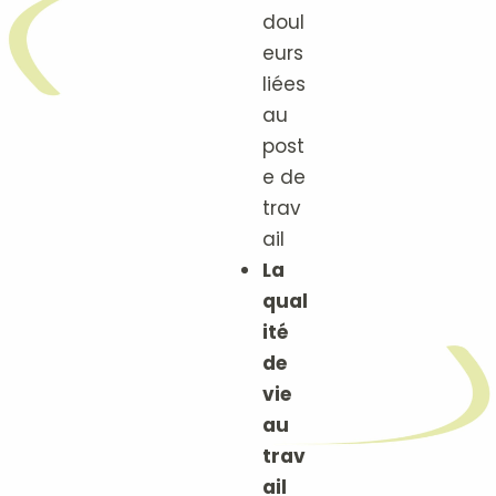
doul
eurs
liées
au
post
e de
trav
ail
La
qual
ité
de
vie
au
trav
ail