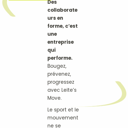
Des
collaborate
urs en
forme, c’est
une
entreprise
qui
performe.
Bougez,
prévenez,
progressez
avec Leite’s
Move.
Le sport et le
mouvement
ne se