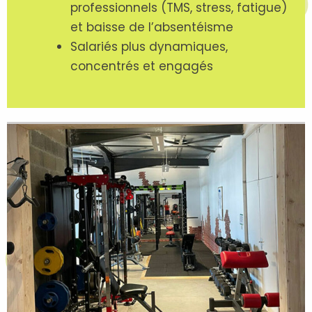
professionnels (TMS, stress, fatigue)
et baisse de l’absentéisme
Salariés plus dynamiques,
concentrés et engagés