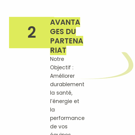
AVANTA
2
GES DU
PARTENA
RIAT
Notre
Objectif :
Améliorer
durablement
la santé,
l’énergie et
la
performance
de vos
équipes.