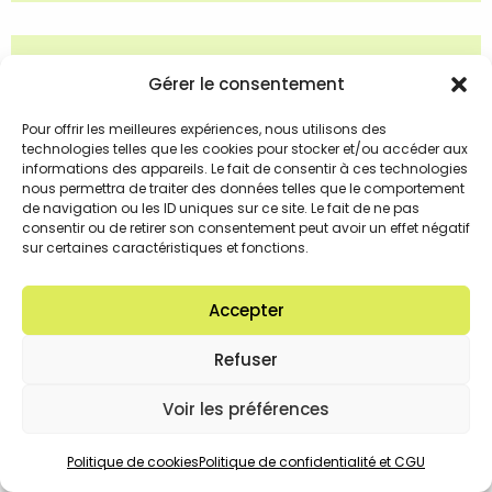
NOS OFFRES PARTICULIERS
Gérer le consentement
Pour offrir les meilleures expériences, nous utilisons des
technologies telles que les cookies pour stocker et/ou accéder aux
informations des appareils. Le fait de consentir à ces technologies
nous permettra de traiter des données telles que le comportement
de navigation ou les ID uniques sur ce site. Le fait de ne pas
consentir ou de retirer son consentement peut avoir un effet négatif
sur certaines caractéristiques et fonctions.
Accepter
Refuser
Voir les préférences
ÉNERGIE — 47 €/mois
Politique de cookies
Politique de confidentialité et CGU
Accès libre plateau