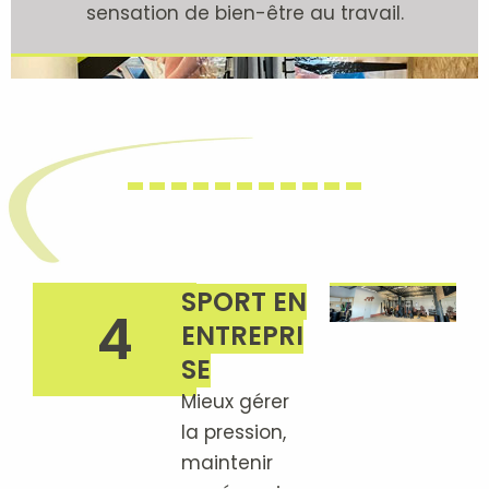
sensation de bien-être au travail.
SPORT EN
4
ENTREPRI
SE
Mieux gérer
la pression,
maintenir