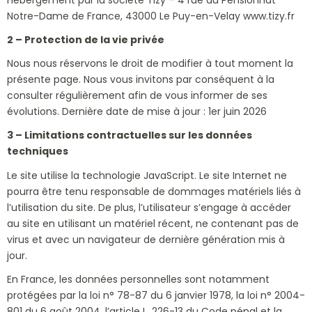
Notre-Dame de France, 43000 Le Puy-en-Velay www.tizy.fr
2 – Protection de la vie privée
Nous nous réservons le droit de modifier à tout moment la
présente page. Nous vous invitons par conséquent à la
consulter régulièrement afin de vous informer de ses
évolutions. Dernière date de mise à jour : 1er juin 2026
3 – Limitations contractuelles sur les données
techniques
Le site utilise la technologie JavaScript. Le site Internet ne
pourra être tenu responsable de dommages matériels liés à
l’utilisation du site. De plus, l’utilisateur s’engage à accéder
au site en utilisant un matériel récent, ne contenant pas de
virus et avec un navigateur de dernière génération mis à
jour.
En France, les données personnelles sont notamment
protégées par la loi n° 78-87 du 6 janvier 1978, la loi n° 2004-
801 du 6 août 2004, l’article L. 226-13 du Code pénal et la