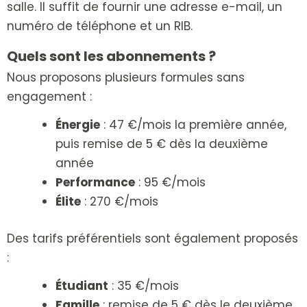
salle.
Il suffit de fournir
une adresse e-mail,
un
numéro de téléphone et
un RIB.
Quels sont les abonnements ?
Nous proposons plusieurs formules sans
engagement :
Énergie
: 47 €/mois la première année,
puis remise de 5 € dès la deuxième
année
Performance
: 95 €/mois
Élite
: 270 €/mois
Des tarifs préférentiels sont également proposés
:
Étudiant
: 35 €/mois
Famille
: remise de 5 € dès le deuxième