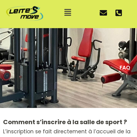
Aller
Menu
au
contenu
FAQ
Comment s’inscrire à la salle de sport ?
L’inscription se fait directement à l’accueil de la